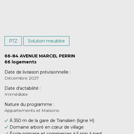
PTZ
Solution meublée
66-84 AVENUE MARCEL PERRIN
66 logements
Date de livraison prévisionnelle :
Décembre 2027
Date d’actabilité :
Immédiate
Nature du programme :
Appartements et Maisons
À 350 m de la gare de Transilien (ligne H)
Domaine arboré en cœur de village
École primaire et commerces à 5 min à pied