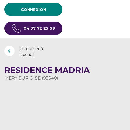
CONNEXION
04 37 72 25 69
Retourner à
l'accueil
RESIDENCE MADRIA
MERY SUR OISE (95540)