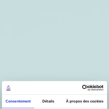
Consentement
Détails
À propos des cookies