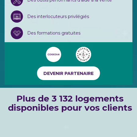
Des outils performants d‘aide à la vente
Des interlocuteurs privilégiés
Des formations gratuites
DEVENIR PARTENAIRE
Plus de 3 132 logements
disponibles pour vos clients